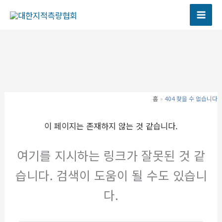
콘
텐
츠
로
건
너
뛰
기
홈
404 찾을 수 없습니다
이 페이지는 존재하지 않는 것 같습니다.
여기를 지시하는 링크가 잘못된 것 같
습니다. 검색이 도움이 될 수도 있습니
다.