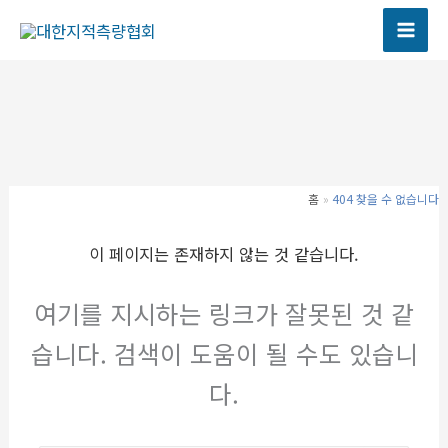
콘
텐
츠
로
건
너
뛰
기
홈
404 찾을 수 없습니다
이 페이지는 존재하지 않는 것 같습니다.
여기를 지시하는 링크가 잘못된 것 같
습니다. 검색이 도움이 될 수도 있습니
다.