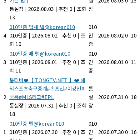
5
기는 법!]
실
2026.08.03
0
13
통실장
|
2026.08.03
|
추천 0
|
조회
장
13
010인증 업체 텔@korean010
010
4
010인증
|
2026.08.02
|
추천 0
|
조
인
2026.08.02
0
10
회 10
증
010인증 매 텔@korean010
010
3
010인증
|
2026.08.01
|
추천 0
|
조
인
2026.08.01
0
11
회 11
증
통티비❤️【 TONGTV.NET 】❤️ 해
외스포츠축구중계#손흥민#이강인#
통
2
국뽕#MLS리그#EPL
실
2026.07.31
0
18
통실장
|
2026.07.31
|
추천 0
|
조회
장
18
010인증 텔@korean010
010
1
010인증
|
2026.07.30
|
추천 0
|
조
인
2026.07.30
0
16