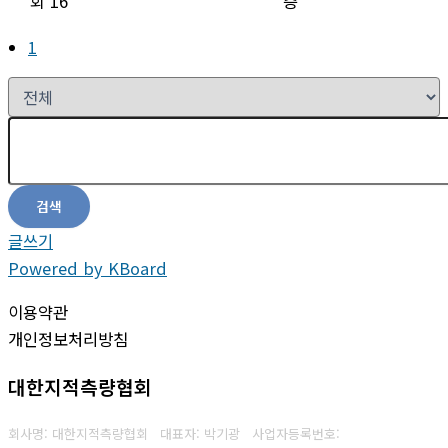
회 16
증
1
검색
글쓰기
Powered by KBoard
이용약관
개인정보처리방침
대한지적측량협회
회사명: 대한지적측량협회 대표자: 박기광
사업자등록번호: