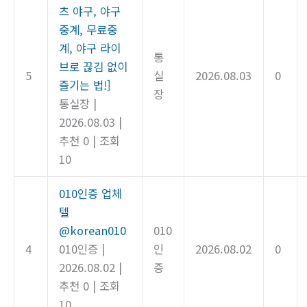
츠 야구, 야구
중계, 무료중
계, 야구 라이
통
브로 끊김 없이
5
실
2026.08.03
0
즐기는 법!]
장
통실장
|
2026.08.03
|
추천 0
|
조회
10
010인증 업체
텔
@korean010
010
4
010인증
|
인
2026.08.02
0
2026.08.02
|
증
추천 0
|
조회
10