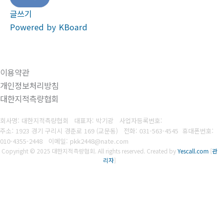
글쓰기
Powered by KBoard
이용약관
개인정보처리방침
대한지적측량협회
회사명: 대한지적측량협회 대표자: 박기광
사업자등록번호:
주소: 1923 경기 구리시 경춘로 169 (교문동)
전화: 031-563-4545
휴대폰번호:
010-4355-2448
이메일: pkk2448@nate.com
Copyright © 2025 대한지적측량협회. All rights reserved.
Created by
Yescall.com
[
관
리자
]